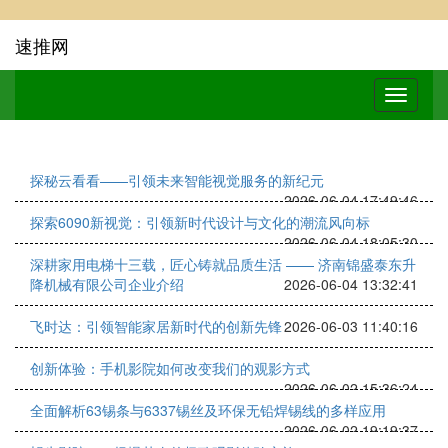
速推网
探秘云看看——引领未来智能视觉服务的新纪元
2026-06-04 17:49:46
探索6090新视觉：引领新时代设计与文化的潮流风向标
2026-06-04 18:05:30
深耕家用电梯十三载，匠心铸就品质生活 —— 济南锦盛泰东升
降机械有限公司企业介绍
2026-06-04 13:32:41
飞时达：引领智能家居新时代的创新先锋
2026-06-03 11:40:16
创新体验：手机影院如何改变我们的观影方式
2026-06-02 15:36:24
全面解析63锡条与6337锡丝及环保无铅焊锡线的多样应用
2026-06-02 19:19:37