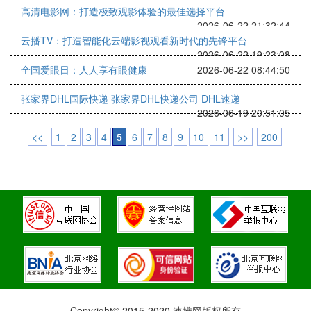
高清电影网：打造极致观影体验的最佳选择平台
2026-06-22 21:32:44
云播TV：打造智能化云端影视观看新时代的先锋平台
2026-06-22 19:23:08
全国爱眼日：人人享有眼健康
2026-06-22 08:44:50
张家界DHL国际快递 张家界DHL快递公司 DHL速递
2026-06-19 20:51:05
<<
1
2
3
4
5
6
7
8
9
10
11
>>
200
Copyright© 2015-2020 速推网版权所有