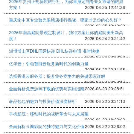
2026年贵州正规资质旅行社，为你量身定制专业又靠谱的旅游
方案！
2026-06-25 12:41:36
重庆渝中区专业验光眼镜店排行揭晓，哪家才是你的心头好？
2026-06-25 12:40:20
2026年南昌庭院景观定制设计，独特方案让你的庭院美出新高
度！
2026-06-24 20:21:42
淄博‌博山区DHL国际快递 DHL快递电话 准时快捷
2026-06-24 20:52:08
亿华云：引领智能云服务新时代的创新力量
2026-06-23 20:31:58
选择香港云服务器：提升业务竞争力的关键因素详解
2026-06-23 20:23:17
全面解析免费源码下载的优势与实用指南
2026-06-23 20:28:51
奢品包包的魅力与投资价值深度解析
2026-06-22 20:31:13
手机影院：移动时代的视听革命与未来展望
2026-06-22 18:23:03
全面解析豆瓣影院的独特魅力与文化价值
2026-06-22 20:26:02