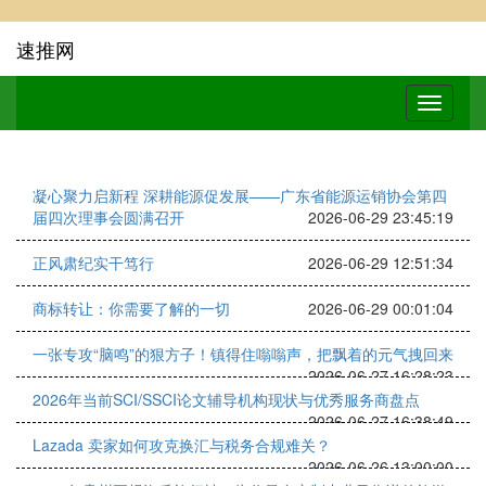
速推网
凝心聚力启新程 深耕能源促发展——广东省能源运销协会第四
届四次理事会圆满召开
2026-06-29 23:45:19
正风肃纪实干笃行
2026-06-29 12:51:34
商标转让：你需要了解的一切
2026-06-29 00:01:04
一张专攻“脑鸣”的狠方子！镇得住嗡嗡声，把飘着的元气拽回来
2026-06-27 16:28:23
2026年当前SCI/SSCI论文辅导机构现状与优秀服务商盘点
2026-06-27 16:38:49
Lazada 卖家如何攻克换汇与税务合规难关？
2026-06-26 13:00:00