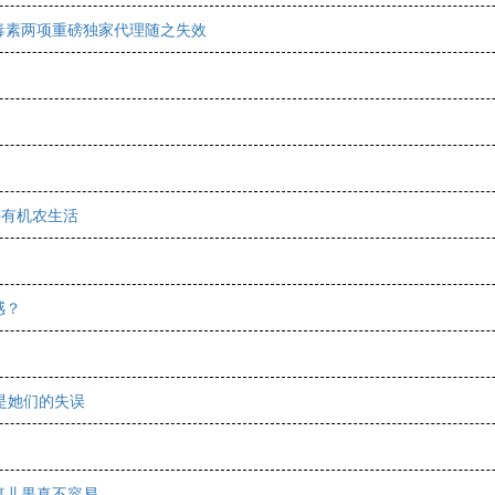
肉毒素两项重磅独家代理随之失效
耕有机农生活
感？
是她们的失误
事儿果真不容易