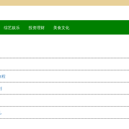
综艺娱乐
投资理财
美食文化
旅程
刻
儿