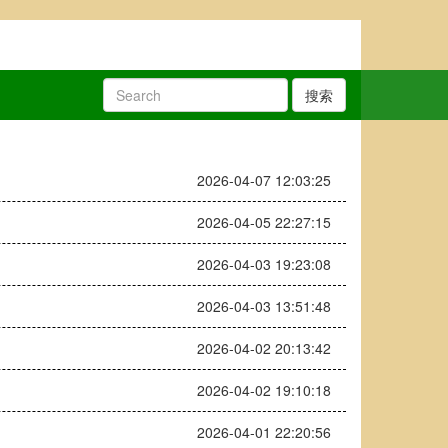
搜索
2026-04-07 12:03:25
2026-04-05 22:27:15
2026-04-03 19:23:08
2026-04-03 13:51:48
2026-04-02 20:13:42
2026-04-02 19:10:18
2026-04-01 22:20:56