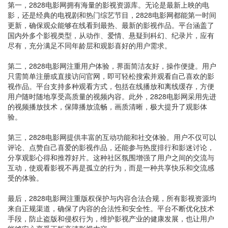
第一，2828电影网拥有海量的影视资源库。无论是最新上映的电
影，还是经典的电视剧和热门综艺节目，2828电影网都能第一时间
更新，确保观众能够在线看到最热、最新的影视作品。平台涵盖了
国内外多个影视类型，从动作、爱情、悬疑到科幻、纪录片，应有
尽有，充分满足不同年龄层和观影喜好的用户需求。
第二，2828电影网注重用户体验，界面简洁友好，操作便捷。用户
只需简单注册或直接访问官网，即可轻松搜索并观看自己喜欢的影
视作品。平台支持多种观看方式，包括在线播放和离线缓存，方便
用户随时随地享受高质量的视频内容。此外，2828电影网采用先进
的视频播放技术，保障播放流畅，画质清晰，极大提升了观影体
验。
第三，2828电影网提供丰富的互动功能和社交体验。用户不仅可以
评论、点赞自己喜爱的影视作品，还能参与热度排行和影迷讨论，
分享观影心得和推荐好片。这种社区氛围增强了用户之间的交流与
互动，使观看影视不再是孤立的行为，而是一种共享快乐和交流感
受的体验。
最后，2828电影网注重版权保护与内容合法合规，所有影视资源均
来自正规渠道，确保了内容的合法性和安全性。平台不断优化技术
手段，防止盗版和侵权行为，维护影视产业的健康发展，也让用户