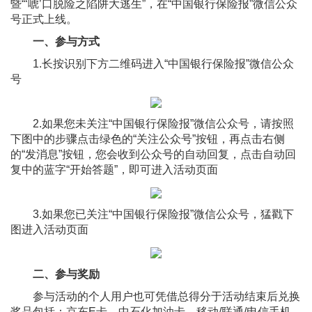
暨“‘唬’口脱险之陷阱大逃生”，在“中国银行保险报”微信公众
号正式上线。
一、参与方式
1.长按识别下方二维码进入“中国银行保险报”微信公众
号
2.如果您未关注“中国银行保险报”微信公众号，请按照
下图中的步骤点击绿色的“关注公众号”按钮，再点击右侧
的“发消息”按钮，您会收到公众号的自动回复，点击自动回
复中的蓝字“开始答题”，即可进入活动页面
3.如果您已关注“中国银行保险报”微信公众号，猛戳下
图进入活动页面
二
、
参与
奖励
参与活动的个人用户也可凭借总得分于活动结束后兑换
奖品包括：京东E卡、中石化加油卡、移动/联通/电信手机