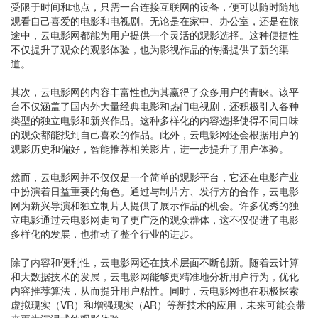
受限于时间和地点，只需一台连接互联网的设备，便可以随时随地
观看自己喜爱的电影和电视剧。无论是在家中、办公室，还是在旅
途中，云电影网都能为用户提供一个灵活的观影选择。这种便捷性
不仅提升了观众的观影体验，也为影视作品的传播提供了新的渠
道。
其次，云电影网的内容丰富性也为其赢得了众多用户的青睐。该平
台不仅涵盖了国内外大量经典电影和热门电视剧，还积极引入各种
类型的独立电影和新兴作品。这种多样化的内容选择使得不同口味
的观众都能找到自己喜欢的作品。此外，云电影网还会根据用户的
观影历史和偏好，智能推荐相关影片，进一步提升了用户体验。
然而，云电影网并不仅仅是一个简单的观影平台，它还在电影产业
中扮演着日益重要的角色。通过与制片方、发行方的合作，云电影
网为新兴导演和独立制片人提供了展示作品的机会。许多优秀的独
立电影通过云电影网走向了更广泛的观众群体，这不仅促进了电影
多样化的发展，也推动了整个行业的进步。
除了内容和便利性，云电影网还在技术层面不断创新。随着云计算
和大数据技术的发展，云电影网能够更精准地分析用户行为，优化
内容推荐算法，从而提升用户粘性。同时，云电影网也在积极探索
虚拟现实（VR）和增强现实（AR）等新技术的应用，未来可能会带