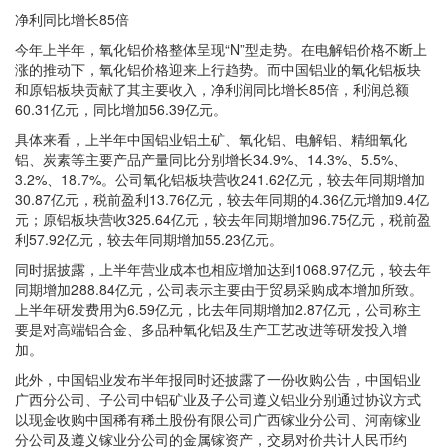
净利同比增长85倍
今年上半年，氧化铝价格整体呈现“N”型走势。在电解铝价格不断上
涨的推动下，氧化铝价格迎来上行趋势。而中国铝业的氧化铝板块
和原铝板块贡献了其主要收入，净利润同比增长85倍，利润总额
60.31亿元，同比增加56.39亿元。
具体来看，上半年中国铝业铝土矿、氧化铝、电解铝、精细氧化
铝、炭素等主要产品产量同比分别增长34.9%、14.3%、5.5%、
3.2%、18.7%。公司氧化铝板块营收241.62亿元，较去年同期增加
30.87亿元，税前盈利13.76亿元，较去年同期的4.36亿元增加9.4亿
元；原铝板块营收325.64亿元，较去年同期增加96.75亿元，税前盈
利57.92亿元，较去年同期增加55.23亿元。
同时据披露，上半年营业成本也相应增加达到1068.97亿元，较去年
同期增加288.84亿元，公司表示主要由于贸易采购成本增加所致。
上半年研发费用为6.59亿元，比去年同期增加2.87亿元，公司称主
要是对高端铝合金、多品种氧化铝及生产工艺改进等研发投入增
加。
此外，中国铝业发布半年报同时还披露了一份收购公告，中国铝业
广西分公司、子公司中铝矿业及子公司遵义铝业分别通过协议方式
以现金收购中国稀有稀土股份有限公司广西镓业分公司、河南镓业
分公司及遵义镓业分公司的金属镓资产，交易对价共计人民币约